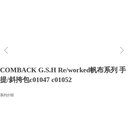
ꁆ
ꁇ
COMBACK G.S.H Re/worked帆布系列 手
提/斜挎包c01047 c01052
系列介绍