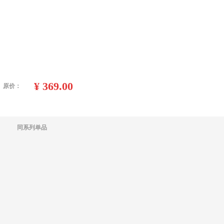
¥
369.00
原价：
同系列单品